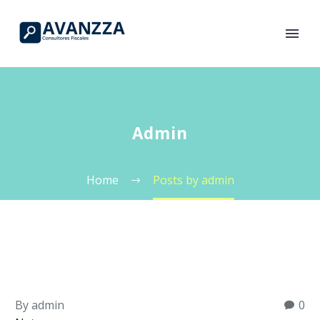
Admin
Home
Posts by admin
By admin
0