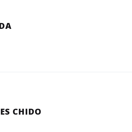
IDA
 ES CHIDO