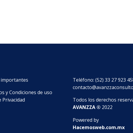
 importantes
Teléfono: (52) 33 27 923 45
contacto@avanzzaconsult
s y Condiciones de uso
e Privacidad
Todos los derechos reserv
AVANZZA ®
2022
Powered by
Hacemosweb.com.mx