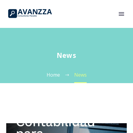
News
Home
News