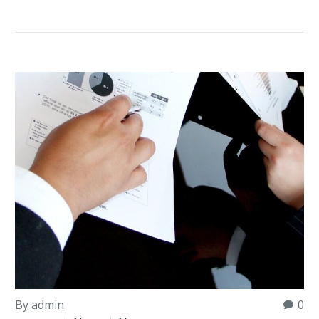
By admin
0