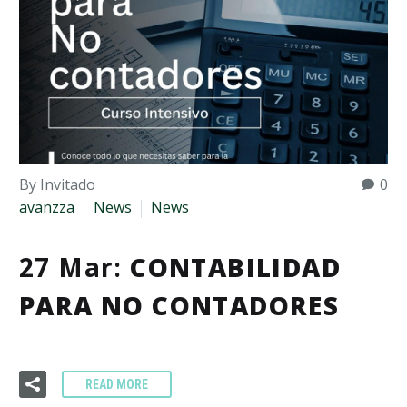
By Invitado
0
avanzza
News
News
27 Mar:
CONTABILIDAD
PARA NO CONTADORES
READ MORE